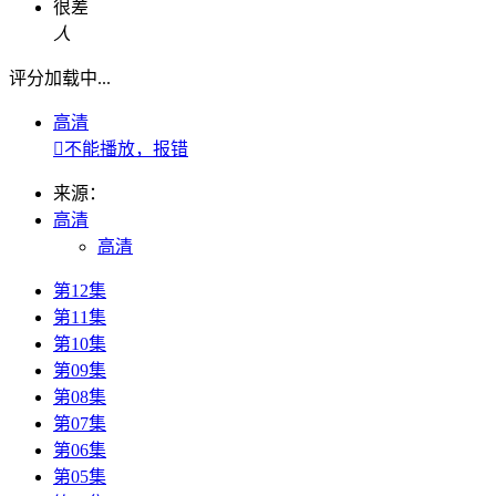
很差
人
评分加载中...
高清

不能播放，报错
来源：
高清
高清
第12集
第11集
第10集
第09集
第08集
第07集
第06集
第05集