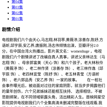
第04集
第03集
第02集
第01集
剧情介绍
电视剧我们六个由天心,马志翔,林羽葶,黄薇渟,涂善存,陈妤,方
语昕,邱宇辰,安乙荞,唐振刚,汤志伟倾情出演，豆瓣评分2.0
分，在中国台湾火热播出，影片英文名：womenliuge ，电视
剧我们六个剧情讲述了改编自真人真事，讲述父亲林达生（马
志翔 饰）、母亲郭富美（天心 饰）和六个孩子，老大林秋伶
（黄薇渟 饰）、老二林作贤（涂善存 饰）、老三林作逸（邱
宇辰 饰）、老四林宜莹（陈妤 饰）、老五林青莹（方语昕
饰）、老六郭品秀（安乙荞 饰）一家的故事。 在一桩社
会事件曝光后，被迫面对过往的家庭阴影，就当步步揭露他们
的童年创伤，六个兄弟姊妹还能相互扶持、 选择相信，不被
悲剧绑架，在不同领域崭露头角，活出精彩人生。首映网星空
影院提供电视剧我们六个全集高清未删减完整版在线观看,我