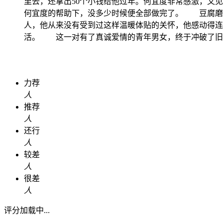
里去，还拿出50个小钱给他过年。何宜度非常感激，又
何宜度的帮助下，没多少时候便全部做完了。 豆腐磨
人，他从来没有受到过这样温暖体贴的关怀，他感动得连
活。 这一对有了真诚爱情的青年男女，终于冲破了旧
力荐
人
推荐
人
还行
人
较差
人
很差
人
评分加载中...