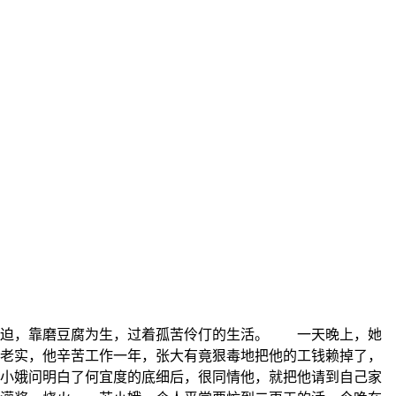
迫，靠磨豆腐为生，过着孤苦伶仃的生活。 一天晚上，她
老实，他辛苦工作一年，张大有竟狠毒地把他的工钱赖掉了，
小娥问明白了何宜度的底细后，很同情他，就把他请到自己家