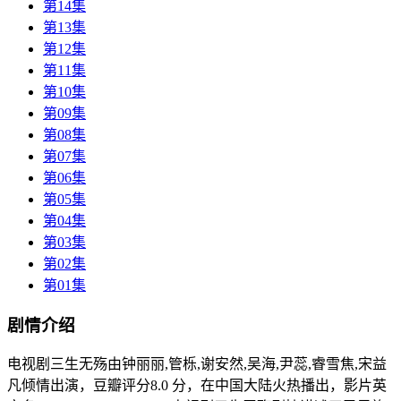
第14集
第13集
第12集
第11集
第10集
第09集
第08集
第07集
第06集
第05集
第04集
第03集
第02集
第01集
剧情介绍
电视剧三生无殇由钟丽丽,管栎,谢安然,吴海,尹蕊,睿雪焦,宋益
凡倾情出演，豆瓣评分8.0 分，在中国大陆火热播出，影片英