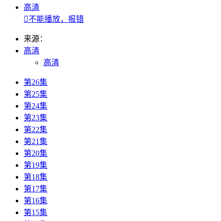
高清

不能播放，报错
来源：
高清
高清
第26集
第25集
第24集
第23集
第22集
第21集
第20集
第19集
第18集
第17集
第16集
第15集