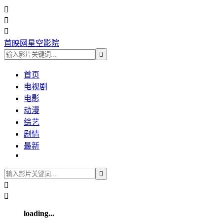



首映网星空影院

首页
电视剧
电影
动漫
综艺
剧情
最新



loading...