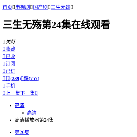
首页

电视剧

国产剧

三生无殇

三生无殇第24集在线观看

关灯

收藏

已收

订阅

已订

顶(
239
)

踩(
757
)

手机

上一集
下一集

高清
高清
高清播放器第24集
第26集