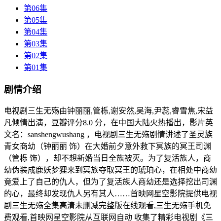
第06集
第05集
第04集
第03集
第02集
第01集
剧情介绍
电视剧三生无殇由钟丽丽,管栎,谢安然,吴海,尹蕊,睿雪焦,宋益
凡倾情出演，豆瓣评分8.0 分，在中国大陆火热播出，影片英
文名：sanshengwushang ，电视剧三生无殇剧情讲述了圣灵族
青女商幼（钟丽丽 饰）在大婚前夕意外救下冥族的冥王司渊
（管栎 饰），却不想新婚当日全族被灭。为了复活族人，商
幼伪装成鹿妖梦狸来到冥族夺取冥王的琥珀心，在相处中商幼
竟爱上了自己的仇人，但为了复活族人商幼还是选择挖出司渊
的心，最终却发现仇人另有其人……首映网星空影院提供电视
剧三生无殇全集高清未删减完整版在线观看,三生无殇手机免
费观看,首映网星空影院从互联网自动 收集了精彩电视剧《三