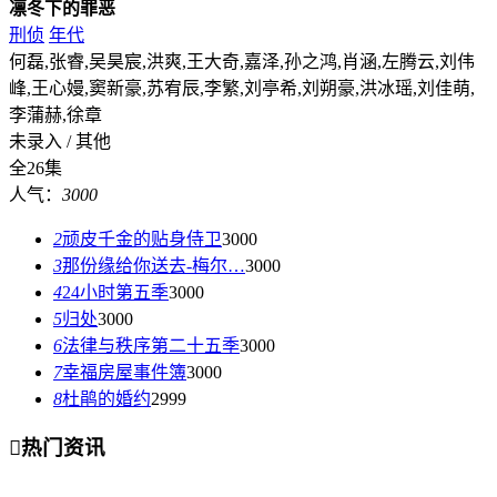
凛冬下的罪恶
刑侦
年代
何磊,张睿,吴昊宸,洪爽,王大奇,嘉泽,孙之鸿,肖涵,左腾云,刘伟
峰,王心嫚,窦新豪,苏宥辰,李繁,刘亭希,刘朔豪,洪冰瑶,刘佳萌,
李蒲赫,徐章
未录入 / 其他
全26集
人气：
3000
2
顽皮千金的贴身侍卫
3000
3
那份缘给你送去-梅尔…
3000
4
24小时第五季
3000
5
归处
3000
6
法律与秩序第二十五季
3000
7
幸福房屋事件簿
3000
8
杜鹃的婚约
2999

热门资讯