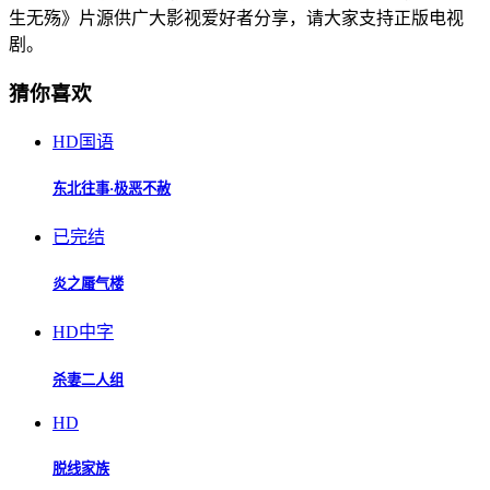
生无殇》片源供广大影视爱好者分享，请大家支持正版电视
剧。
猜你喜欢
HD国语
东北往事·极恶不赦
已完结
炎之蜃气楼
HD中字
杀妻二人组
HD
脱线家族