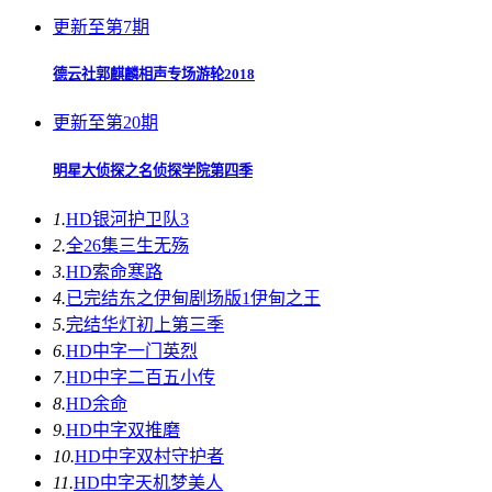
更新至第7期
德云社郭麒麟相声专场游轮2018
更新至第20期
明星大侦探之名侦探学院第四季
1.
HD
银河护卫队3
2.
全26集
三生无殇
3.
HD
索命寒路
4.
已完结
东之伊甸剧场版1伊甸之王
5.
完结
华灯初上第三季
6.
HD中字
一门英烈
7.
HD中字
二百五小传
8.
HD
余命
9.
HD中字
双推磨
10.
HD中字
双村守护者
11.
HD中字
天机梦美人