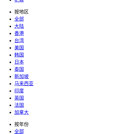
按地区
全部
大陆
香港
台湾
美国
韩国
日本
泰国
新加坡
马来西亚
印度
英国
法国
加拿大
按年份
全部