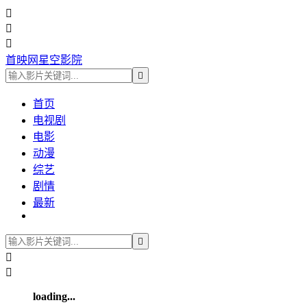



首映网星空影院

首页
电视剧
电影
动漫
综艺
剧情
最新



loading...